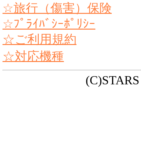
☆旅行（傷害）保険
☆ﾌﾟﾗｲﾊﾞｼｰﾎﾟﾘｼｰ
☆ご利用規約
☆対応機種
(C)STARS n