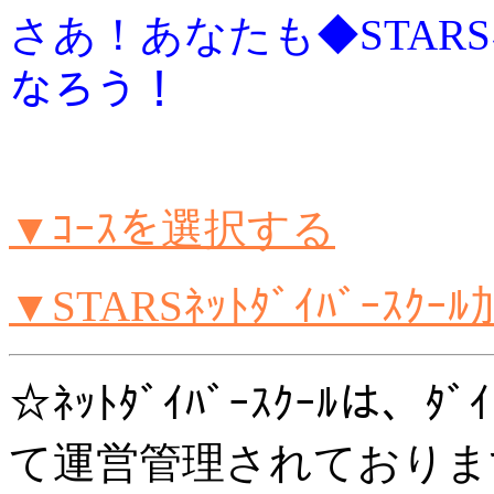
さあ！あなたも◆STARSﾈｯﾄ
なろう！
▼ｺｰｽを選択する
▼STARSﾈｯﾄﾀﾞｲﾊﾞｰｽｸ
☆ﾈｯﾄﾀﾞｲﾊﾞｰｽｸｰﾙは、ﾀ
て運営管理されておりま